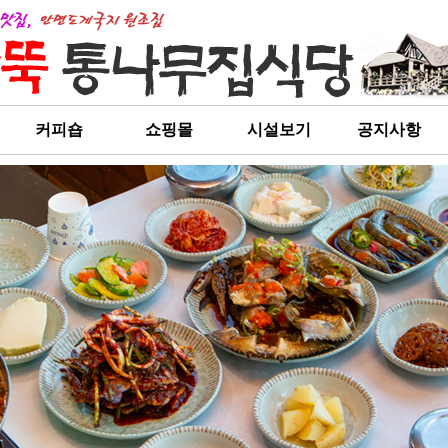
커피숍
쇼핑몰
시설보기
공지사항