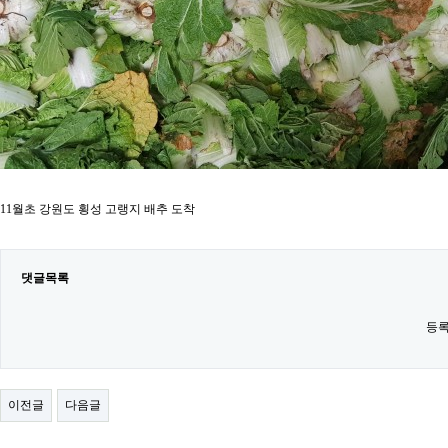
11월초 강원도 횡성 고랭지 배추 도착
댓글목록
등록
이전글
다음글