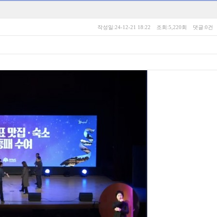
작성일:24-12-21 18:22 조회:5,220회 댓글:0건